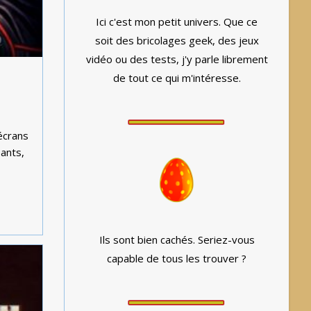
Ici c'est mon petit univers. Que ce
soit des bricolages geek, des jeux
vidéo ou des tests, j'y parle librement
de tout ce qui m'intéresse.
 écrans
ants,
Ils sont bien cachés. Seriez-vous
capable de tous les trouver ?