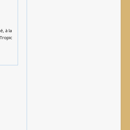
, à la
 Tropic