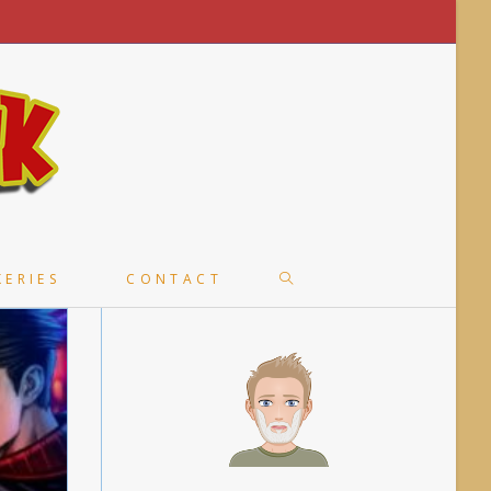
TOGGLE
KERIES
CONTACT
WEBSITE
SEARCH