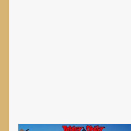
[PC.]