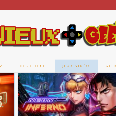
HIGH-TECH
JEUX VIDÉO
GEE