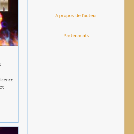
A propos de l'auteur
Partenariats
5
licence
et