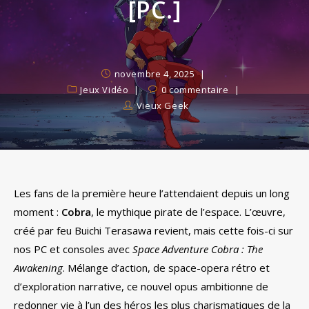
[PC.]
novembre 4, 2025
Jeux Vidéo
0 commentaire
Vieux Geek
Les fans de la première heure l’attendaient depuis un long
moment :
Cobra
, le mythique pirate de l’espace. L’œuvre,
créé par feu Buichi Terasawa revient, mais cette fois-ci sur
nos PC et consoles avec
Space Adventure Cobra : The
Awakening
. Mélange d’action, de space-opera rétro et
d’exploration narrative, ce nouvel opus ambitionne de
redonner vie à l’un des héros les plus charismatiques de la