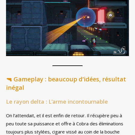
🔫
Gameplay : beaucoup d’idées, résultat
inégal
Le rayon delta : L’arme incontournable
On l’attendait, et il est enfin de retour. Il récupère peu à
peu toute sa puissance et offre à Cobra des éliminations
toujours plus stylées, cigare vissé au coin de la bouche