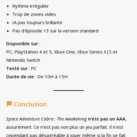
Rythme irrégulier
Trop de zones vides
IA pas toujours brillante
Pas d’épisode 13 sur la version standard
Disponible sur
:
PC, PlayStation 4 et 5, Xbox One, Xbox Series X|S et
Nintendo Switch
Testé sur
: PC
Durée de vie
: De 10H à 15H
🏁
Conclusion
Space Adventure Cobra : The Awakening
n’est pas un AAA
,
assurément. Ce n’est pas non plus un jeu parfait. Il n’est
cependant pas désagréable à jouer même si la fin se fait