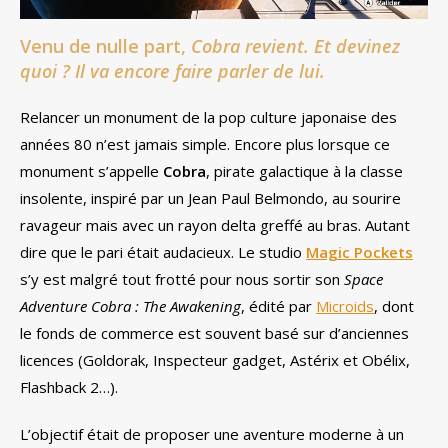
Venu de nulle part,
Cobra revient. Et devinez
quoi ? Il va encore faire parler de lui.
Relancer un monument de la pop culture japonaise des
années 80 n’est jamais simple. Encore plus lorsque ce
monument s’appelle
Cobra
, pirate galactique à la classe
insolente, inspiré par un Jean Paul Belmondo, au sourire
ravageur mais avec un rayon delta greffé au bras. Autant
dire que le pari était audacieux. Le studio
Magic Pockets
s’y est malgré tout frotté pour nous sortir son
Space
Adventure Cobra : The Awakening
, édité par
Microids
, dont
le fonds de commerce est souvent basé sur d’anciennes
licences (Goldorak, Inspecteur gadget, Astérix et Obélix,
Flashback 2…).
L’objectif était de proposer une aventure moderne à un