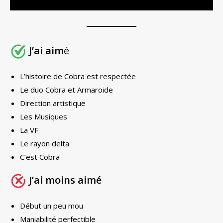
J’ai aim
é
L’histoire de Cobra est respectée
Le duo Cobra et Armaroide
Direction artistique
Les Musiques
La VF
Le rayon delta
C’est Cobra
J’ai moins aimé
Début un peu mou
Maniabilité perfectible