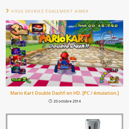
VOUS DEVRIEZ ÉGALEMENT AIMER
Mario Kart Double Dash!! en HD. [PC / émulation.]
20 octobre 2014