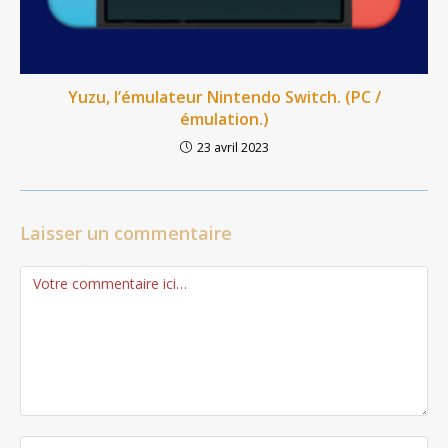
Yuzu, l’émulateur Nintendo Switch. (PC /
émulation.)
23 avril 2023
Laisser un commentaire
Comment
Enter