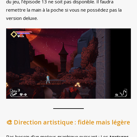
du jeu, l’épisode 13 ne soit pas disponible. Il faudra
remettre la main à la poche si vous ne possédez pas la
version deluxe.
🎨
Direction artistique : fidèle mais légère
Pas besoin d’un moteur graphique puissant : Les
textures