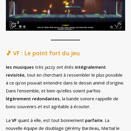
🎵
VF : Le point fort du jeu
les musiques
très jazzy ont étés
intégralement
revisitée
, tout en cherchant à ressembler le plus possible
à ce qu’on pouvait entendre dans le dessin animé d’origine.
Dans l’ensemble, et bien qu’elles soient parfois
légèrement redondantes
, la bande sonore rappelle de
bons souvenirs et est agréable à écouter.
La
VF
quant à elle, est tout bonnement
parfaite
. La
nouvelle équipe de doublage (Jérémy Bardeau, Martial le