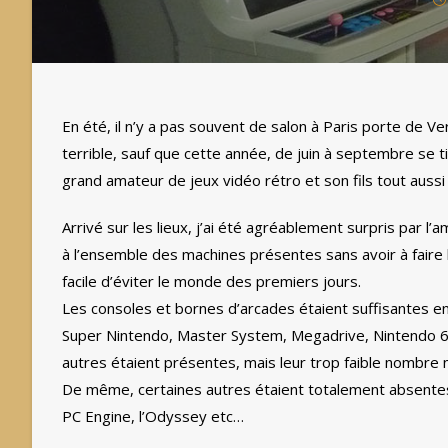
En été, il n’y a pas souvent de salon à Paris porte de Ve
terrible, sauf que cette année, de juin à septembre se t
grand amateur de jeux vidéo rétro et son fils tout aussi
Arrivé sur les lieux, j’ai été agréablement surpris par l’
à l’ensemble des machines présentes sans avoir à faire la
facile d’éviter le monde des premiers jours.
Les consoles et bornes d’arcades étaient suffisantes en 
Super Nintendo, Master System, Megadrive, Nintendo 6
autres étaient présentes, mais leur trop faible nombre 
De même, certaines autres étaient totalement absentes,
PC Engine, l’Odyssey etc…