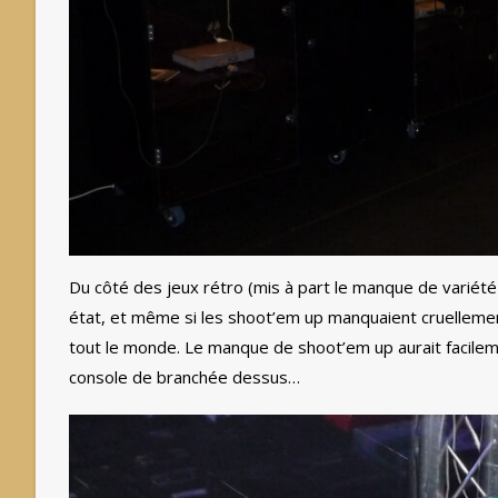
Du côté des jeux rétro (mis à part le manque de variét
état, et même si les shoot’em up manquaient cruellement
tout le monde. Le manque de shoot’em up aurait facilem
console de branchée dessus…