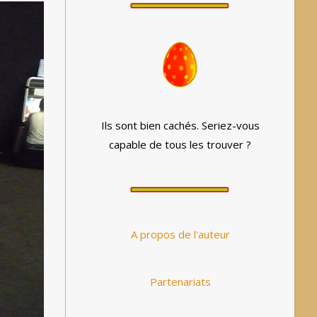
Ils sont bien cachés. Seriez-vous
capable de tous les trouver ?
A propos de l'auteur
Partenariats