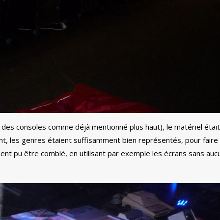
é des consoles comme déjà mentionné plus haut), le matériel étai
, les genres étaient suffisamment bien représentés, pour faire p
ent pu être comblé, en utilisant par exemple les écrans sans auc