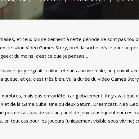
rsailles, et ceux qui se tiennent à cette période ne sont pas toujo
ient le salon Video Games Story, bref, la sortie idéale pour un pè
 geek ; du moins, c’est ce que je pensais…
ambiance qui y régnait : calme, et sans aucune foule, on pouvait avo
 queue, et ça, c’est très bien. Vu la durée du Video Games Story, 
nombres, mais pas en variété, car globalement, il n’y avait que d
4 et de la Game Cube. Une ou deux Saturn, Dreamcast, Neo Geo
ne permettait pas de voir un panel de jeux conséquent sur ces m
 en tout cas pour les joueurs (uniquement visible sous vitrine) 