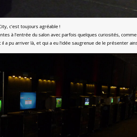
City, c’est toujours agréable !
tes à l’entrée du salon avec parfois quelques curiosités, comme
pu arriver là, et qui a eu l’idée saugrenue de le présenter ains