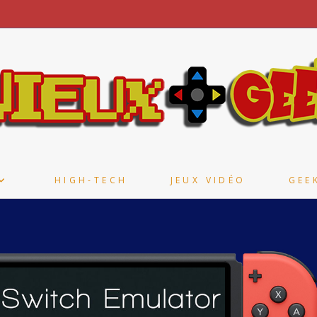
HIGH-TECH
JEUX VIDÉO
GEE