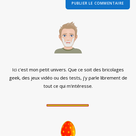
comment
votre
site
(facultatif)
Ici c'est mon petit univers. Que ce soit des bricolages
geek, des jeux vidéo ou des tests, j'y parle librement de
tout ce qui m'intéresse.