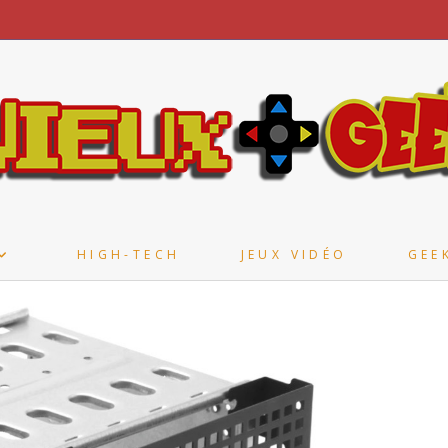
HIGH-TECH
JEUX VIDÉO
GEE