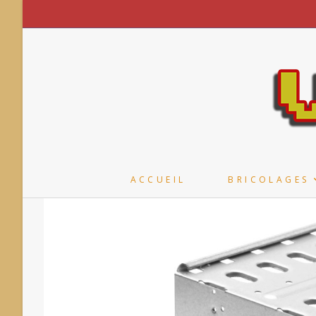
Skip
to
content
ACCUEIL
BRICOLAGES