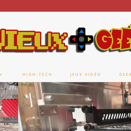
HIGH-TECH
JEUX VIDÉO
GEE