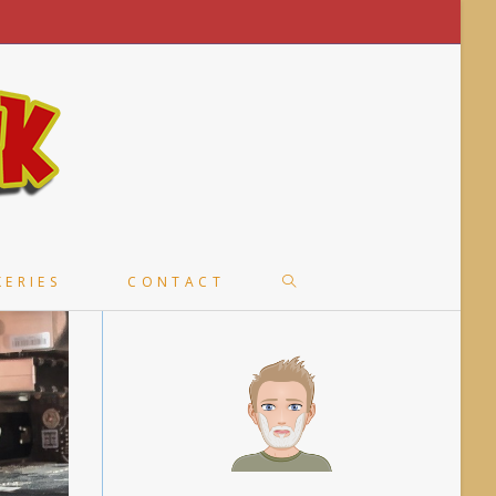
TOGGLE
KERIES
CONTACT
WEBSITE
SEARCH