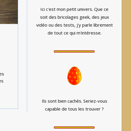
Ici c'est mon petit univers. Que ce
soit des bricolages geek, des jeux
vidéo ou des tests, j'y parle librement
de tout ce qui m'intéresse.
es
es
Ils sont bien cachés. Seriez-vous
capable de tous les trouver ?