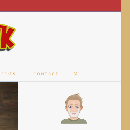
TOGGLE
KERIES
CONTACT
WEBSITE
SEARCH