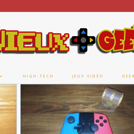
HIGH-TECH
JEUX VIDÉO
GEE