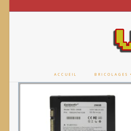
Skip
to
content
ACCUEIL
BRICOLAGES