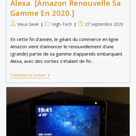
Alexa. [Amazon Renouvelle Sa
Gamme En 2020.]
Auteur/autrice
Post
Publication
Vieux Geek
High-Tech
27 septembre 2020
de
category:
publiée :
la
En cette fin d'année, le géant du commerce en ligne
publication :
Amazon vient d'annoncer le renouvellement d'une
(grande) partie de sa gamme d'appareils embarquant
Alexa, avec des sorties s'étalant de fin…
Alexa.
Continuer La Lecture
[Amazon
Renouvelle
Sa
Gamme
En
2020.]