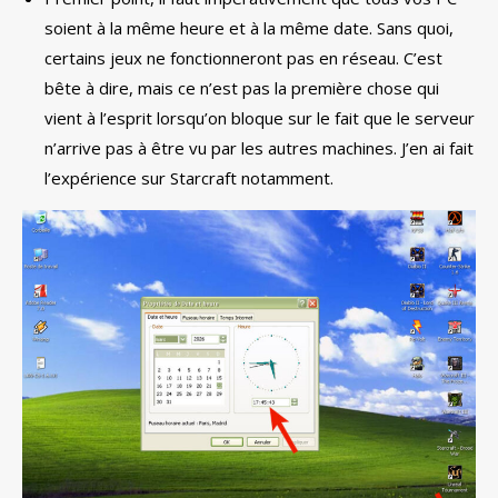
soient à la même heure et à la même date. Sans quoi,
certains jeux ne fonctionneront pas en réseau. C’est
bête à dire, mais ce n’est pas la première chose qui
vient à l’esprit lorsqu’on bloque sur le fait que le serveur
n’arrive pas à être vu par les autres machines. J’en ai fait
l’expérience sur Starcraft notamment.