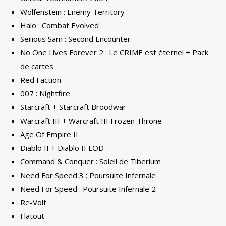
Wolfenstein : Enemy Territory
Halo : Combat Evolved
Serious Sam : Second Encounter
No One Lives Forever 2 : Le CRIME est éternel + Pack
de cartes
Red Faction
007 : Nightfire
Starcraft + Starcraft Broodwar
Warcraft III + Warcraft III Frozen Throne
Age Of Empire II
Diablo II + Diablo II LOD
Command & Conquer : Soleil de Tiberium
Need For Speed 3 : Poursuite Infernale
Need For Speed : Poursuite Infernale 2
Re-Volt
Flatout