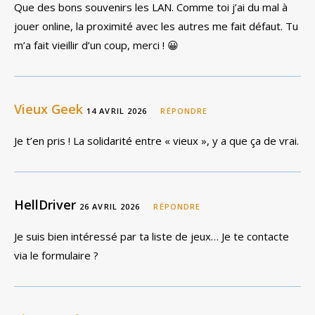
Que des bons souvenirs les LAN. Comme toi j’ai du mal à
jouer online, la proximité avec les autres me fait défaut. Tu
m’a fait vieillir d’un coup, merci ! 😀
Vieux Geek
14 AVRIL 2026
RÉPONDRE
Je t’en pris ! La solidarité entre « vieux », y a que ça de vrai.
HellDriver
26 AVRIL 2026
RÉPONDRE
Je suis bien intéressé par ta liste de jeux… Je te contacte
via le formulaire ?