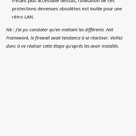
n’étant plus accessible dessus, l’utilisation de ces
protections devenues obsolètes est inutile pour une
rétro LAN.
Nb : J’ai pu constater qu’en mettant les différents .Net
Framework, le firewall avait tendance à se réactiver. Veillez
donc à ne réaliser cette étape qu’après les avoir installés.