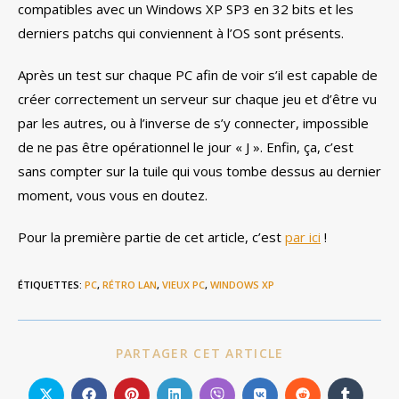
compatibles avec un Windows XP SP3 en 32 bits et les
derniers patchs qui conviennent à l’OS sont présents.
Après un test sur chaque PC afin de voir s’il est capable de
créer correctement un serveur sur chaque jeu et d’être vu
par les autres, ou à l’inverse de s’y connecter, impossible
de ne pas être opérationnel le jour « J ». Enfin, ça, c’est
sans compter sur la tuile qui vous tombe dessus au dernier
moment, vous vous en doutez.
Pour la première partie de cet article, c’est
par ici
!
ÉTIQUETTES
:
PC
,
RÉTRO LAN
,
VIEUX PC
,
WINDOWS XP
PARTAGER
PARTAGER CET ARTICLE
CE
CONTENU