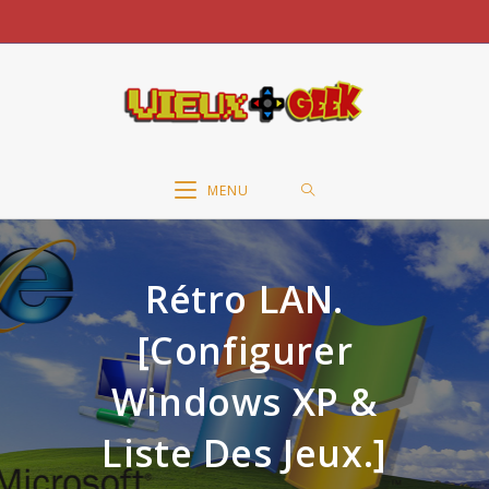
Skip
to
content
MENU
Rétro LAN.
[Configurer
Windows XP &
Liste Des Jeux.]