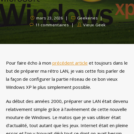
mars 23, 2026
Geekeries
11 commentaires
Vieux Geek
Pour faire écho à mon
précédent article
et toujours dans le
but de préparer ma rétro LAN, je vais cette fois parler de
la façon de configurer la partie réseau de ce bon vieux
Windows XP le plus simplement possible.
Au début des années 2000, préparer une LAN était devenu
relativement simple grâce à l’avènement de cette nouvelle
mouture de Windows. Le matos que je vais utiliser était
d’actualité, tout autant que les jeux. Internet était en pleine
essor et l’on y trouvait déjà tout ce dont on avait besoin.