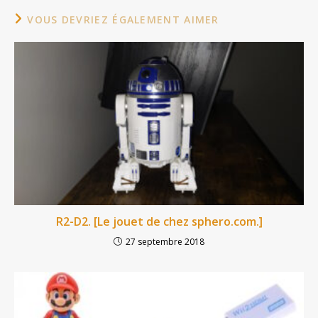
VOUS DEVRIEZ ÉGALEMENT AIMER
R2-D2. [Le jouet de chez sphero.com.]
27 septembre 2018