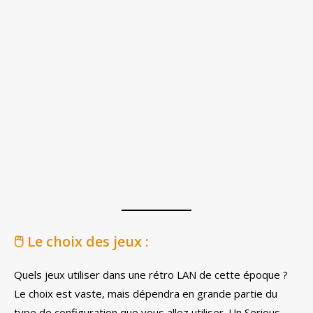
🖱️
Le choix des jeux :
Quels jeux utiliser dans une rétro LAN de cette époque ?
Le choix est vaste, mais dépendra en grande partie du
type de configuration que vous allez utiliser. Un Serious