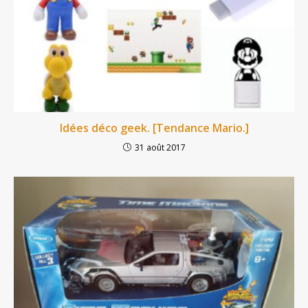
Idées déco geek. [Tendance Mario.]
31 août 2017