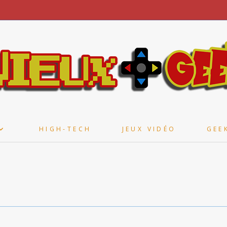
HIGH-TECH
JEUX VIDÉO
GEE