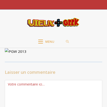
Skip
to
content
MENU
Laisser un commentaire
Comment