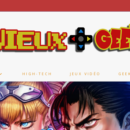
HIGH-TECH
JEUX VIDÉO
GEE