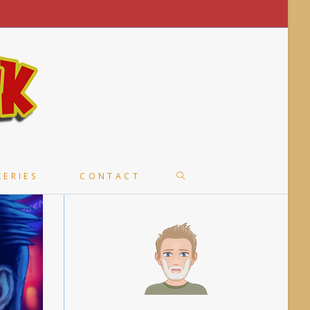
TOGGLE
KERIES
CONTACT
WEBSITE
SEARCH