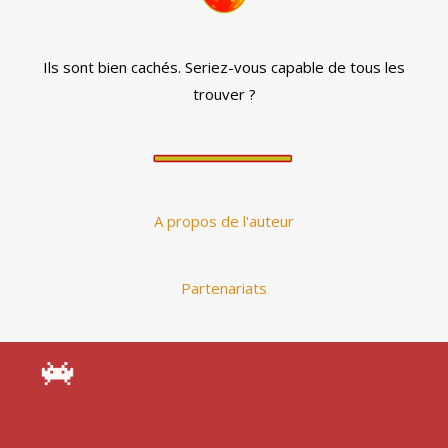
Ils sont bien cachés. Seriez-vous capable de tous les
trouver ?
A propos de l'auteur
Partenariats