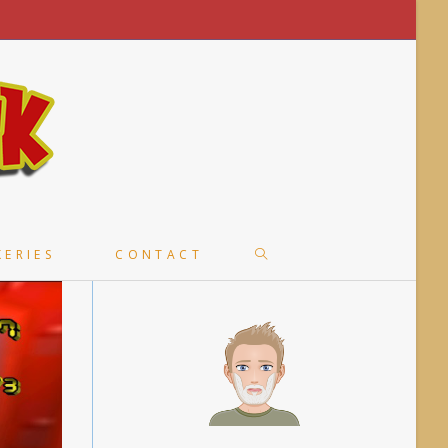
TOGGLE
KERIES
CONTACT
WEBSITE
SEARCH