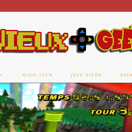
HIGH-TECH
JEUX VIDÉO
GEE