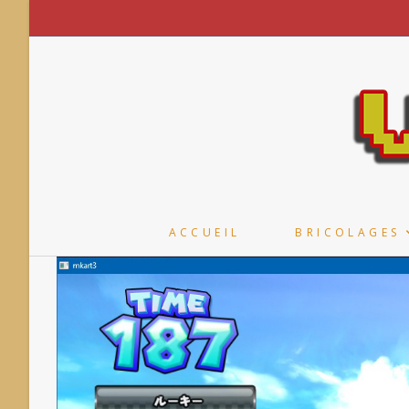
Skip
to
content
ACCUEIL
BRICOLAGES