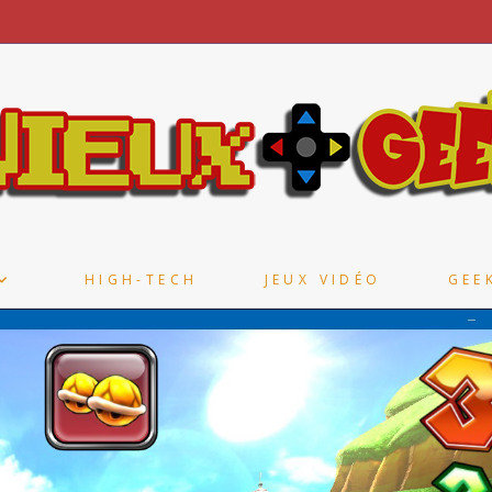
HIGH-TECH
JEUX VIDÉO
GEE