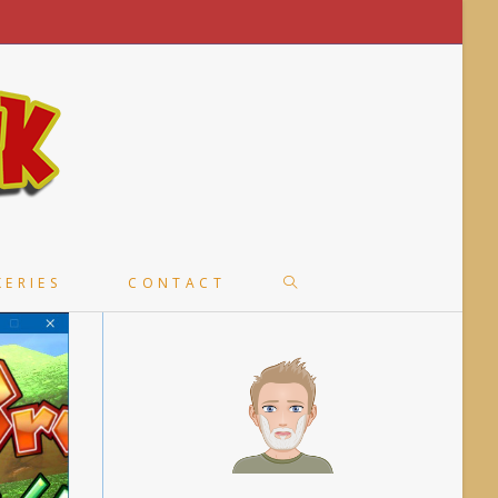
TOGGLE
KERIES
CONTACT
WEBSITE
SEARCH