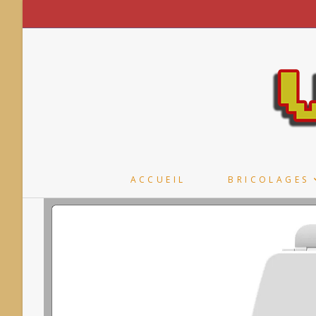
Skip
to
content
ACCUEIL
BRICOLAGES