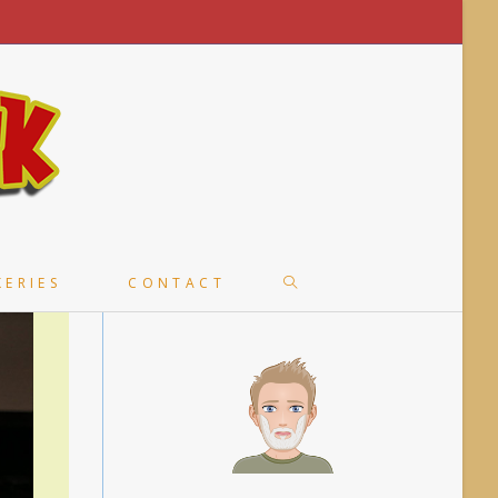
TOGGLE
KERIES
CONTACT
WEBSITE
SEARCH