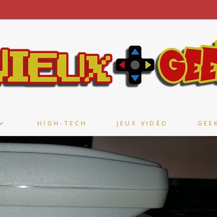
HIGH-TECH
JEUX VIDÉO
GEE