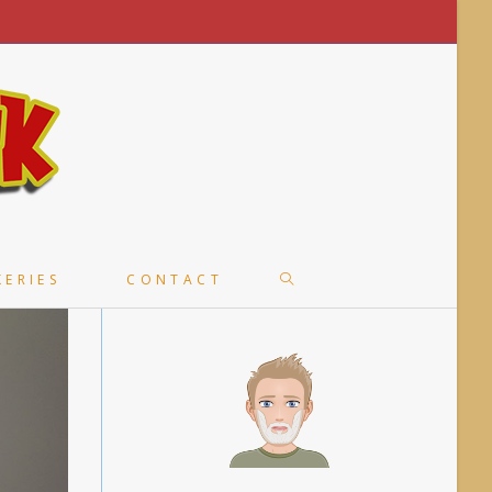
TOGGLE
KERIES
CONTACT
WEBSITE
SEARCH