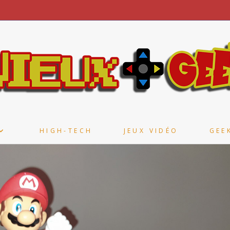
HIGH-TECH
JEUX VIDÉO
GEE