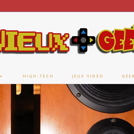
HIGH-TECH
JEUX VIDÉO
GEE