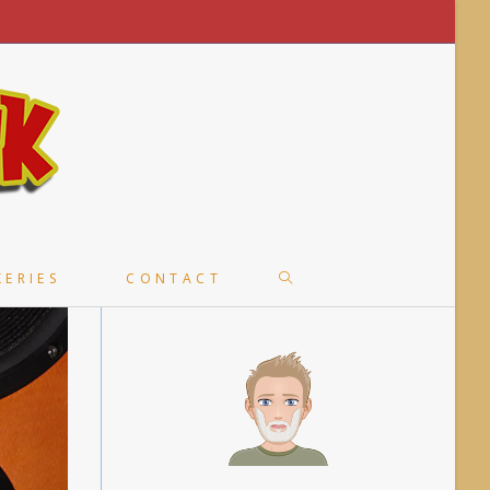
TOGGLE
KERIES
CONTACT
WEBSITE
SEARCH