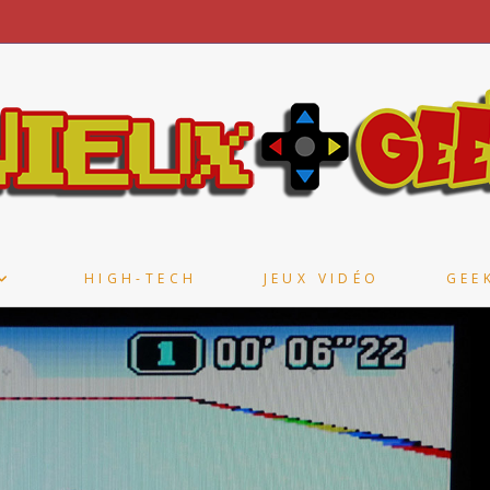
HIGH-TECH
JEUX VIDÉO
GEE