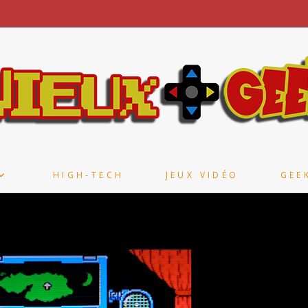
HIGH-TECH
JEUX VIDÉO
GEE