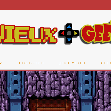
HIGH-TECH
JEUX VIDÉO
GEE