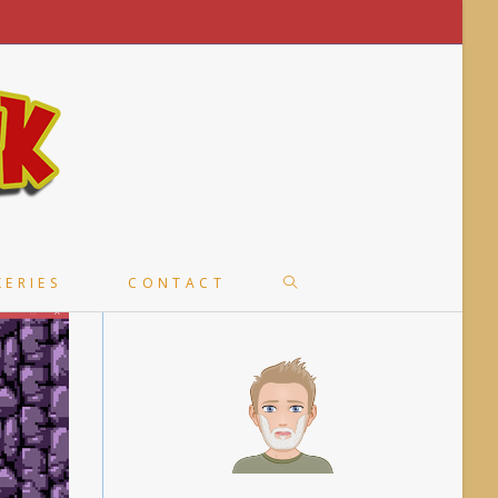
TOGGLE
KERIES
CONTACT
WEBSITE
SEARCH