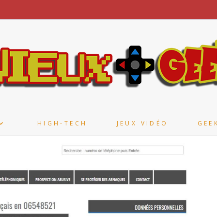
HIGH-TECH
JEUX VIDÉO
GEE