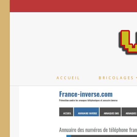
Skip
to
content
ACCUEIL
BRICOLAGES