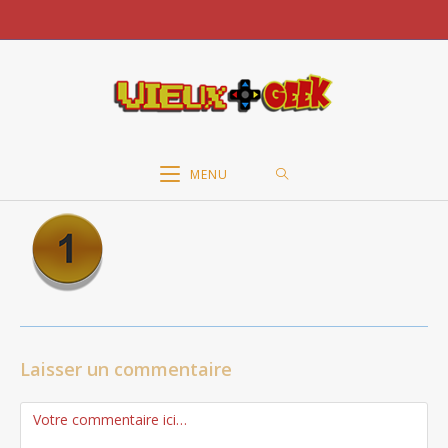
Skip
to
content
MENU
Laisser un commentaire
Comment