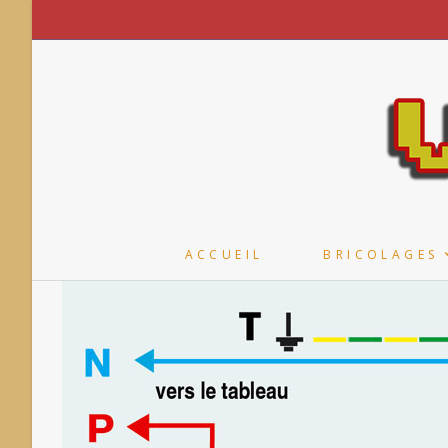
Skip
to
content
ACCUEIL
BRICOLAGES