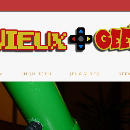
HIGH-TECH
JEUX VIDÉO
GEE