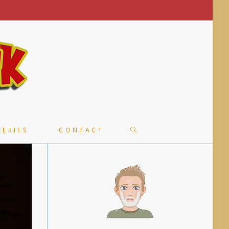
TOGGLE
KERIES
CONTACT
WEBSITE
SEARCH