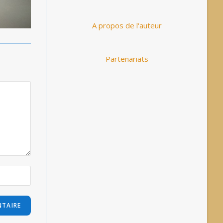
A propos de l'auteur
Partenariats
ons légales
Politique des cookies (UE)
Confidentialité d’Akismet