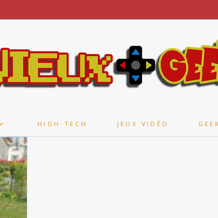
HIGH-TECH
JEUX VIDÉO
GEE