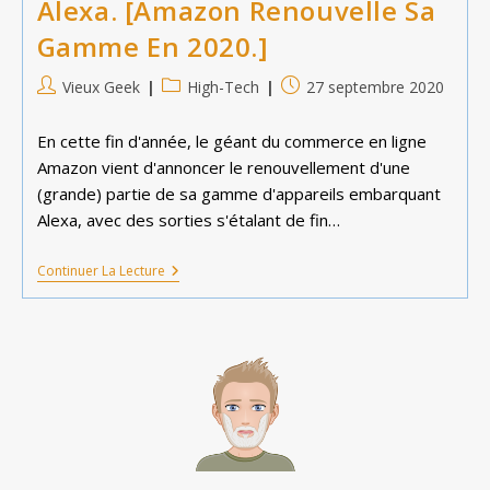
Alexa. [Amazon Renouvelle Sa
Gamme En 2020.]
Auteur/autrice
Post
Publication
Vieux Geek
High-Tech
27 septembre 2020
de
category:
publiée :
la
En cette fin d'année, le géant du commerce en ligne
publication :
Amazon vient d'annoncer le renouvellement d'une
(grande) partie de sa gamme d'appareils embarquant
Alexa, avec des sorties s'étalant de fin…
Alexa.
Continuer La Lecture
[Amazon
Renouvelle
Sa
Gamme
En
2020.]